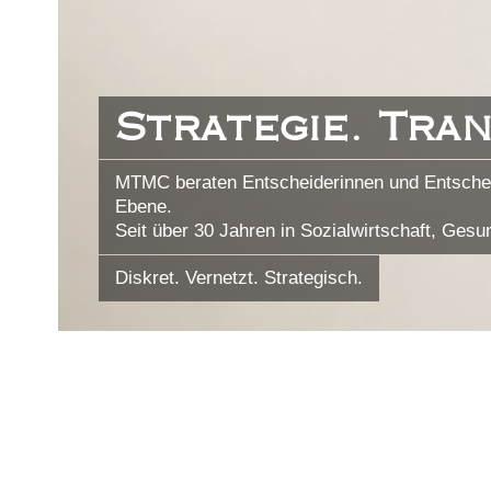
Strategie. Tra
MTMC beraten Entscheiderinnen und Entschei
Ebene.
Seit über 30 Jahren in Sozialwirtschaft, Ges
Diskret. Vernetzt. Strategisch.