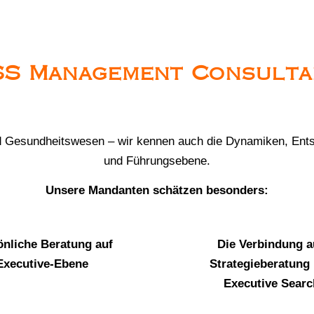
SS Management Consulta
und Gesundheitswesen – wir kennen auch die Dynamiken, Ent
und Führungsebene.
Unsere Mandanten schätzen besonders:
önliche Beratung auf
Die Verbindung 
Executive-Ebene
Strategieberatung
Executive Searc