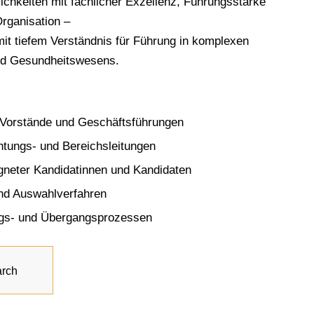
lichkeiten mit fachlicher Exzellenz, Führungsstärke
rganisation –
 mit tiefem Verständnis für Führung in komplexen
nd Gesundheitswesens.
 Vorstände und Geschäftsführungen
htungs- und Bereichsleitungen
gneter Kandidatinnen und Kandidaten
nd Auswahlverfahren
ags- und Übergangsprozessen
arch