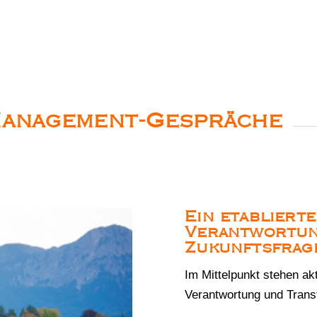
Management-Gespräche
Ein etabliert
Verantwortun
Zukunftsfrag
Im Mittelpunkt stehen ak
Verantwortung und Transf