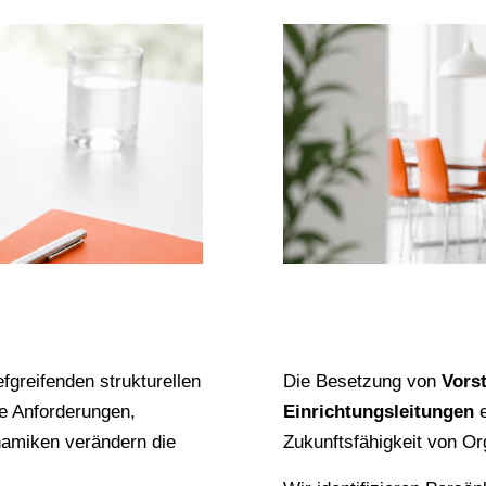
fgreifenden strukturellen
Die Besetzung von
Vors
he Anforderungen,
Einrichtungsleitungen
e
amiken verändern die
Zukunftsfähigkeit von Or