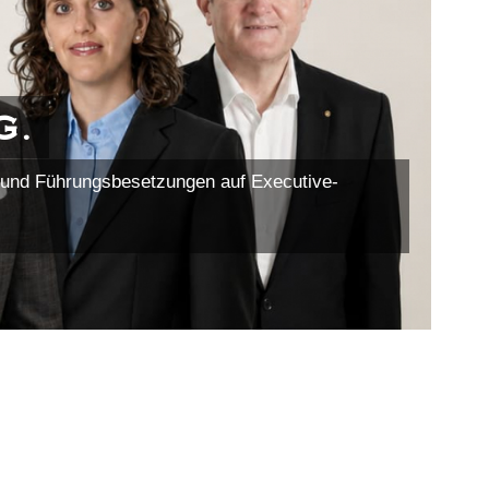
g.
 und Führungsbesetzungen auf Executive-