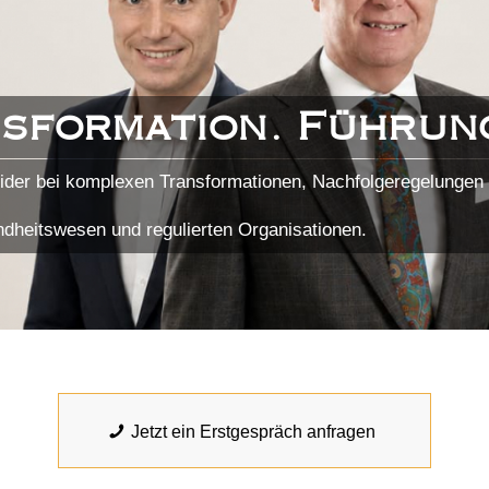
nsformation. Führun
der bei komplexen Transformationen, Nachfolgeregelungen
undheitswesen und regulierten Organisationen.
Jetzt ein Erstgespräch anfragen