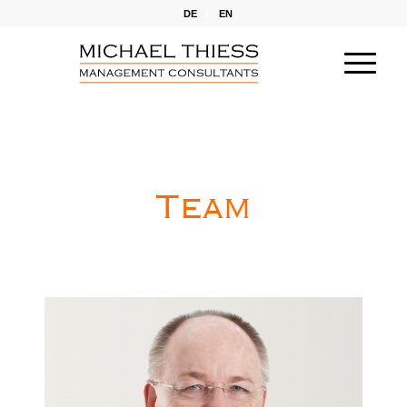
DE
EN
Team