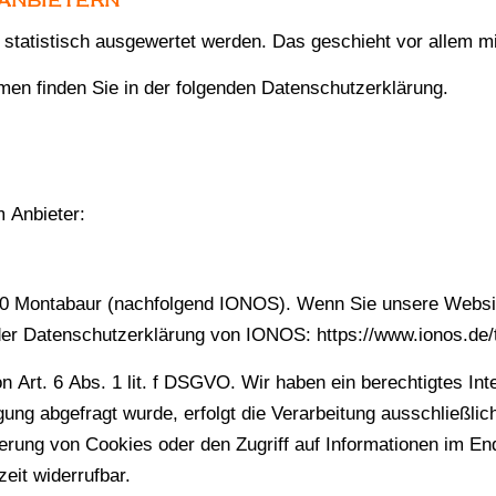
­ANBIETERN
n statistisch ausgewertet werden. Das geschieht vor allem
men finden Sie in der folgenden Datenschutzerklärung.
m Anbieter:
6410 Montabaur (nachfolgend IONOS). Wenn Sie unsere Websi
e der Datenschutzerklärung von IONOS:
https://www.ionos.de
Art. 6 Abs. 1 lit. f DSGVO. Wir haben ein berechtigtes Int
ung abgefragt wurde, erfolgt die Verarbeitung ausschließlic
erung von Cookies oder den Zugriff auf Informationen im End
eit widerrufbar.