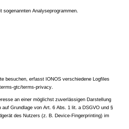
 mit sogenannten Analyseprogrammen.
te besuchen, erfasst IONOS verschiedene Logfiles
/terms-gtc/terms-privacy
.
eresse an einer möglichst zuverlässigen Darstellung
h auf Grundlage von Art. 6 Abs. 1 lit. a DSGVO und §
gerät des Nutzers (z. B. Device-Fingerprinting) im