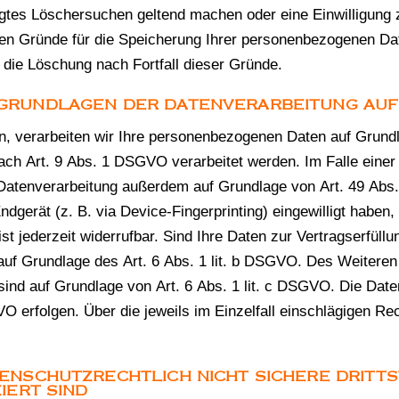
tigtes Löschersuchen geltend machen oder eine Einwilligung
igen Gründe für die Speicherung Ihrer personenbezogenen Dat
t die Löschung nach Fortfall dieser Gründe.
SGRUNDLAGEN DER DATENVERARBEITUNG AUF 
en, verarbeiten wir Ihre personenbezogenen Daten auf Grundl
ch Art. 9 Abs. 1 DSGVO verarbeitet werden. Im Falle einer 
 Datenverarbeitung außerdem auf Grundlage von Art. 49 Abs.
ndgerät (z. B. via Device-Fingerprinting) eingewilligt haben,
t jederzeit widerrufbar. Sind Ihre Daten zur Vertragserfüllu
auf Grundlage des Art. 6 Abs. 1 lit. b DSGVO. Des Weiteren 
ch sind auf Grundlage von Art. 6 Abs. 1 lit. c DSGVO. Die Da
GVO erfolgen. Über die jeweils im Einzelfall einschlägigen R
ENSCHUTZRECHTLICH NICHT SICHERE DRITTS
IERT SIND