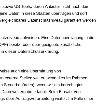
en sowie US-Tools, deren Anbieter nicht nach dem
ene Daten in diese Staaten übertragen und dort
U vergleichbares Datenschutzniveau garantiert werden
chutzniveau aufweisen. Eine Datenübertragung in die
PF) besitzt oder über geeignete zusätzliche
 in dieser Datenschutzerklärung.
lweise auch eine Übermittlung von
an externe Stellen weiter, wenn dies im Rahmen
 an Steuerbehörden), wenn wir ein berechtigtes
e Datenweitergabe erlaubt. Beim Einsatz von
s über Auftragsverarbeitung weiter. Im Falle einer