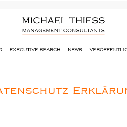
G
EXECUTIVE SEARCH
NEWS
VERÖFFENTLI
atenschutz Erkläru