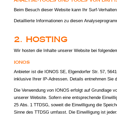
ANALYSE-TOOLS UND TOOLS VON DRITT
Beim Besuch dieser Website kann Ihr Surf-Verhalte
Detaillierte Informationen zu diesen Analyseprogram
2. HOSTING
Wir hosten die Inhalte unserer Website bei folgende
IONOS
Anbieter ist die IONOS SE, Elgendorfer Str. 57, 5
inklusive Ihrer IP-Adressen. Details entnehmen Si
Die Verwendung von IONOS erfolgt auf Grundlage von 
unserer Website. Sofern eine entsprechende Einwillig
25 Abs. 1 TTDSG, soweit die Einwilligung die Speich
Sinne des TTDSG umfasst. Die Einwilligung ist jederz