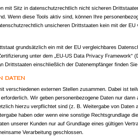
it Sitz in datenschutzrechtlich nicht sicheren Drittstaat
nd. Wenn diese Tools aktiv sind, können Ihre personenbezog
datenschutzrechtlich unsicheren Drittstaaten kein mit der E
ittstaat grundsätzlich ein mit der EU vergleichbares Datens
ertifizierung unter dem „EU-US Data Privacy Framework“ (D
n Drittstaaten einschließlich der Datenempfänger finden Sie
N DATEN
it verschiedenen externen Stellen zusammen. Dabei ist tei
erforderlich. Wir geben personenbezogene Daten nur dann 
setzlich hierzu verpflichtet sind (z. B. Weitergabe von Daten
eitergabe haben oder wenn eine sonstige Rechtsgrundlage di
en unserer Kunden nur auf Grundlage eines gültigen Vertrag
meinsame Verarbeitung geschlossen.