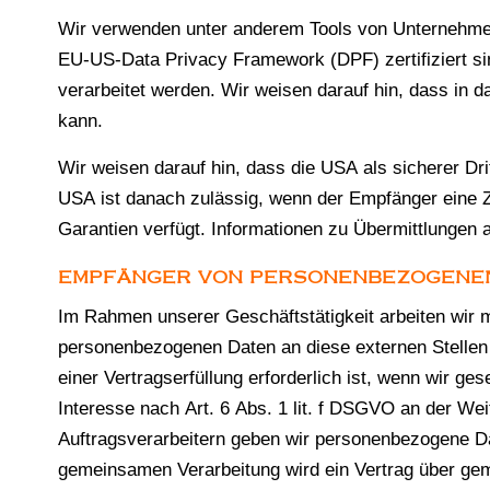
Wir verwenden unter anderem Tools von Unternehmen m
EU-US-Data Privacy Framework (DPF) zertifiziert si
verarbeitet werden. Wir weisen darauf hin, dass in 
kann.
Wir weisen darauf hin, dass die USA als sicherer Dr
USA ist danach zulässig, wenn der Empfänger eine Z
Garantien verfügt. Informationen zu Übermittlungen a
EMPFÄNGER VON PERSONENBEZOGENE
Im Rahmen unserer Geschäftstätigkeit arbeiten wir m
personenbezogenen Daten an diese externen Stellen 
einer Vertragserfüllung erforderlich ist, wenn wir ge
Interesse nach Art. 6 Abs. 1 lit. f DSGVO an der W
Auftragsverarbeitern geben wir personenbezogene Dat
gemeinsamen Verarbeitung wird ein Vertrag über ge