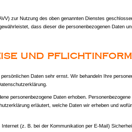
(AVV) zur Nutzung des oben genannten Dienstes geschlossen
r gewährleistet, dass dieser die personenbezogenen Daten 
EISE UND PFLICHT­INFOR
r persönlichen Daten sehr ernst. Wir behandeln Ihre person
Datenschutzerklärung.
dene personenbezogene Daten erhoben. Personenbezogene Da
hutzerklärung erläutert, welche Daten wir erheben und wofür 
 Internet (z. B. bei der Kommunikation per E-Mail) Sicherhe