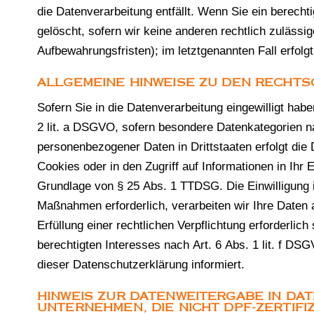
die Datenverarbeitung entfällt. Wenn Sie ein berech
gelöscht, sofern wir keine anderen rechtlich zuläss
Aufbewahrungsfristen); im letztgenannten Fall erfolg
ALLGEMEINE HINWEISE ZU DEN RECHT
Sofern Sie in die Datenverarbeitung eingewilligt hab
2 lit. a DSGVO, sofern besondere Datenkategorien na
personenbezogener Daten in Drittstaaten erfolgt die
Cookies oder in den Zugriff auf Informationen in Ihr E
Grundlage von § 25 Abs. 1 TTDSG. Die Einwilligung is
Maßnahmen erforderlich, verarbeiten wir Ihre Daten 
Erfüllung einer rechtlichen Verpflichtung erforderli
berechtigten Interesses nach Art. 6 Abs. 1 lit. f DS
dieser Datenschutzerklärung informiert.
HINWEIS ZUR DATENWEITERGABE IN DAT
UNTERNEHMEN, DIE NICHT DPF-ZERTIFIZ