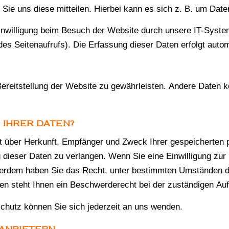
ie uns diese mitteilen. Hierbei kann es sich z. B. um Daten
nwilligung beim Besuch der Website durch unsere IT-System
des Seitenaufrufs). Die Erfassung dieser Daten erfolgt auto
e Bereitstellung der Website zu gewährleisten. Andere Daten
 IHRER DATEN?
nft über Herkunft, Empfänger und Zweck Ihrer gespeicherten
dieser Daten zu verlangen. Wenn Sie eine Einwilligung zur 
Außerdem haben Sie das Recht, unter bestimmten Umständen d
n steht Ihnen ein Beschwerderecht bei der zuständigen Auf
hutz können Sie sich jederzeit an uns wenden.