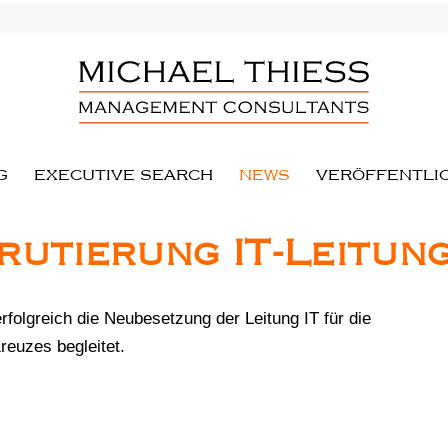
G
EXECUTIVE SEARCH
NEWS
VERÖFFENTLI
rutierung IT-Leitun
lgreich die Neubesetzung der Leitung IT für die
reuzes begleitet.