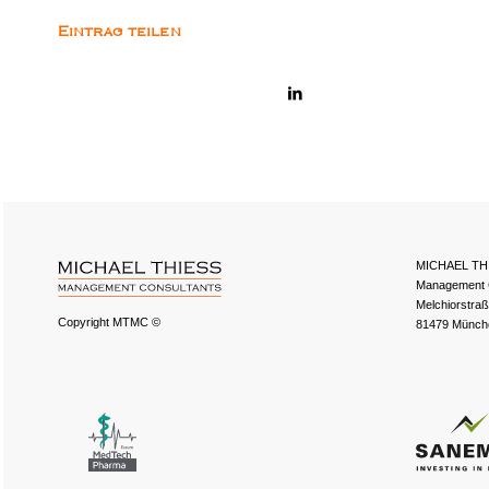
Eintrag teilen
MICHAEL TH
Management 
Melchiorstra
Copyright MTMC ©
81479 Münch