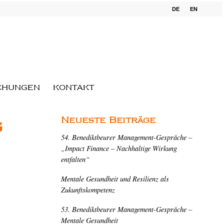
DE
EN
CHUNGEN
KONTAKT
Neueste Beiträge
g
54. Benediktbeurer Management-Gespräche –
„Impact Finance – Nachhaltige Wirkung
entfalten“
Mentale Gesundheit und Resilienz als
Zukunftskompetenz
53. Benediktbeurer Management-Gespräche –
Mentale Gesundheit