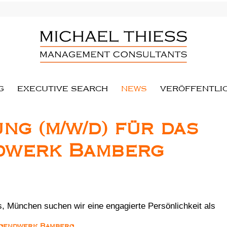
G
EXECUTIVE SEARCH
NEWS
VERÖFFENTLI
ng (m/w/d) für das
dwerk Bamberg
, München suchen wir eine engagierte Persönlichkeit als
Jugendwerk Bamberg