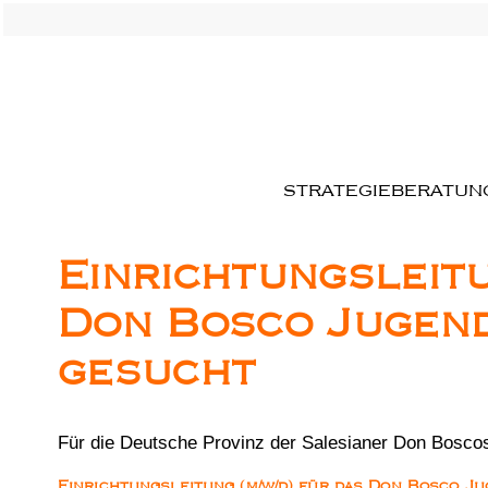
STRATEGIEBERATUN
Einrichtungsleitu
Don Bosco Jugen
gesucht
Für die Deutsche Provinz der Salesianer Don Boscos
Einrichtungsleitung (m/w/d) für das Don Bosco 